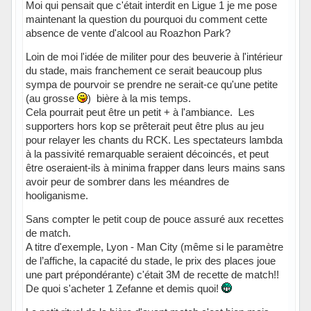
Moi qui pensait que c'était interdit en Ligue 1 je me pose
maintenant la question du pourquoi du comment cette
absence de vente d'alcool au Roazhon Park?
Loin de moi l'idée de militer pour des beuverie à l'intérieur
du stade, mais franchement ce serait beaucoup plus
sympa de pourvoir se prendre ne serait-ce qu'une petite
(au grosse
) bière à la mis temps.
Cela pourrait peut être un petit + à l'ambiance. Les
supporters hors kop se prêterait peut être plus au jeu
pour relayer les chants du RCK. Les spectateurs lambda
à la passivité remarquable seraient décoincés, et peut
être oseraient-ils à minima frapper dans leurs mains sans
avoir peur de sombrer dans les méandres de
hooliganisme.
Sans compter le petit coup de pouce assuré aux recettes
de match.
A titre d'exemple, Lyon - Man City (même si le paramètre
de l’affiche, la capacité du stade, le prix des places joue
une part prépondérante) c'était 3M de recette de match!!
De quoi s'acheter 1 Zefanne et demis quoi!