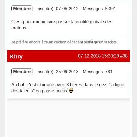
Membre
Inscrit(e): 07-05-2012
Messages: 5 391
C'est pour mieux faire passer la qualité globale des
matchs.
Je préfère encore être un cochon décadent plutôt qu’un fasciste.
Hors ligne
Khry
07-12-2018 15:33:29
#38
Membre
Inscrit(e): 25-09-2013
Messages: 781
Ah bah c'est clair que avec 3 bières dans le nez, "la ligue
des talents" ça passe mieux
Hors ligne