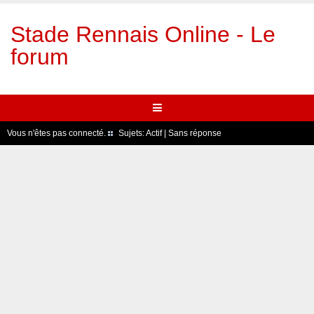
Stade Rennais Online - Le
forum
Vous n'êtes pas connecté.
Sujets:
Actif
|
Sans réponse