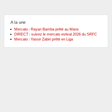
A la une
Mercato : Rayan Bamba prêté au Mans
DIRECT : suivez le mercato estival 2026 du SRFC
Mercato : Yassir Zabiri prêté en Liga