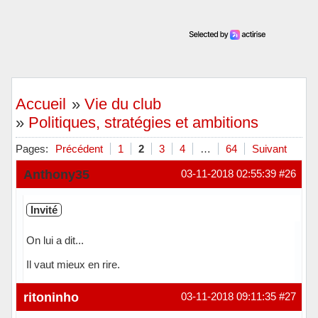
Accueil
»
Vie du club
»
Politiques, stratégies et ambitions
Pages:
Précédent
1
2
3
4
…
64
Suivant
Anthony35
03-11-2018 02:55:39
#26
Invité
On lui a dit...
Il vaut mieux en rire.
ritoninho
03-11-2018 09:11:35
#27