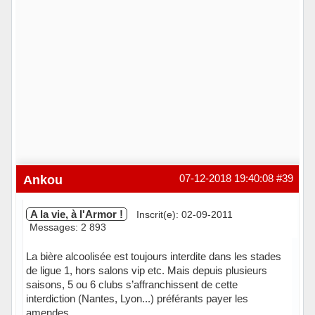
Ankou
07-12-2018 19:40:08
#39
A la vie, à l'Armor !
Inscrit(e): 02-09-2011
Messages: 2 893
La bière alcoolisée est toujours interdite dans les stades
de ligue 1, hors salons vip etc. Mais depuis plusieurs
saisons, 5 ou 6 clubs s’affranchissent de cette
interdiction (Nantes, Lyon...) préférants payer les
amendes...