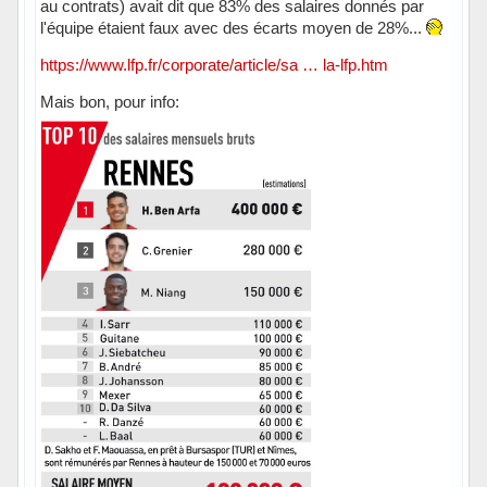
au contrats) avait dit que 83% des salaires donnés par
l'équipe étaient faux avec des écarts moyen de 28%...
https://www.lfp.fr/corporate/article/sa … la-lfp.htm
Mais bon, pour info: