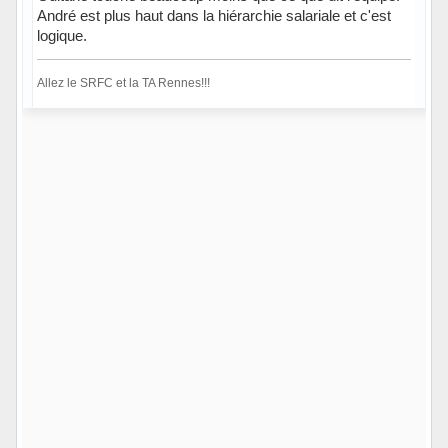
André est plus haut dans la hiérarchie salariale et c'est
logique.
Allez le SRFC et la TA Rennes!!!
Hors ligne