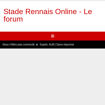
Stade Rennais Online - Le
forum
Vous n'êtes pas connecté.
Sujets:
Actif
|
Sans réponse