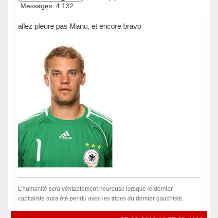
Messages: 4 132
allez pleure pas Manu, et encore bravo
L'humanité sera véritablement heureuse lorsque le dernier
capitaliste aura été pendu avec les tripes du dernier gauchiste.
Hors ligne