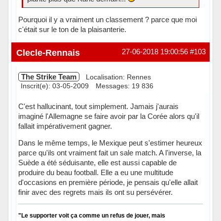
Pourquoi il y a vraiment un classement ? parce que moi
c'était sur le ton de la plaisanterie.
Clecle-Rennais
27-06-2018 19:00:56
#103
The Strike Team
Localisation: Rennes
Inscrit(e): 03-05-2009
Messages: 19 836
C'est hallucinant, tout simplement. Jamais j'aurais
imaginé l'Allemagne se faire avoir par la Corée alors qu'il
fallait impérativement gagner.
Dans le même temps, le Mexique peut s'estimer heureux
parce qu'ils ont vraiment fait un sale match. A l'inverse, la
Suède a été séduisante, elle est aussi capable de
produire du beau football. Elle a eu une multitude
d'occasions en première période, je pensais qu'elle allait
finir avec des regrets mais ils ont su persévérer.
"Le supporter voit ça comme un refus de jouer, mais