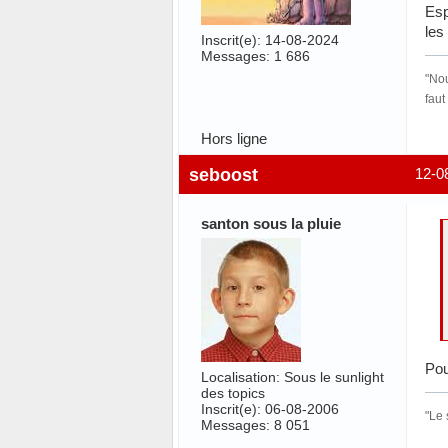
Esp
les
Inscrit(e): 14-08-2024
Messages: 1 686
"Nou
faut
Hors ligne
seboost
12-0
santon sous la pluie
Pou
Localisation: Sous le sunlight
des topics
Inscrit(e): 06-08-2006
"Le 
Messages: 8 051