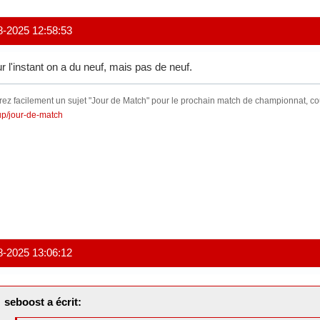
8-2025 12:58:53
r l'instant on a du neuf, mais pas de neuf.
ez facilement un sujet "Jour de Match" pour le prochain match de championnat, c
up/jour-de-match
8-2025 13:06:12
seboost a écrit: