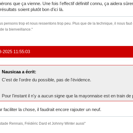
érons que ça vienne. Une fois l'effectif définitif connu, ça aidera sûr
 résultats soient plutôt bon d'ici là.
s pensons trop et nous ressentons trop peu. Plus que de la technique, il nous faut
 de la bienveillance."
8-2025 11:55:03
Nausicaa a écrit:
C'est de l'ordre du possible, pas de l'évidence.
Pour l'instant il n'y a aucun signe que la mayonnaise est en train de
r faciliter la chose, il faudrait encore rajouter un neuf.
stade Rennais, Frédéric Dard et Johnny Winter aussi"