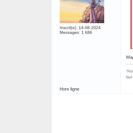
Inscrit(e): 14-08-2024
Messages: 1 686
Mag
"Nou
faut
Hors ligne