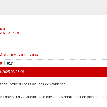
Mans
l 2026 du SRFC
Matches amicaux
6
617
8-2025 08:25:09
st de l'ordre du possible, pas de l'évidence.
r l'instant il n'y a aucun signe que la mayonnaise est en train de pren