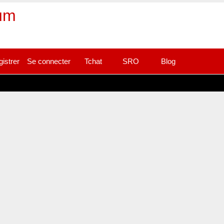
rum
gistrer
Se connecter
Tchat
SRO
Blog