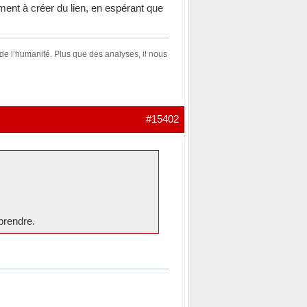
ement à créer du lien, en espérant que
 de l’humanité. Plus que des analyses, il nous
#15402
 prendre.