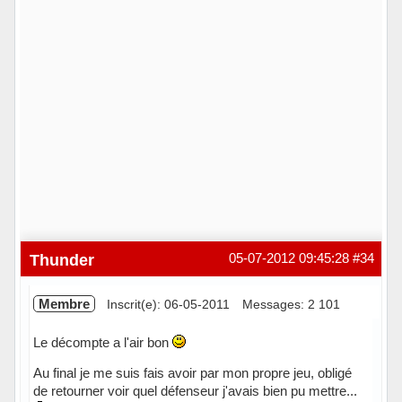
Thunder
05-07-2012 09:45:28
#34
Membre
Inscrit(e): 06-05-2011
Messages: 2 101
Le décompte a l'air bon
Au final je me suis fais avoir par mon propre jeu, obligé
de retourner voir quel défenseur j'avais bien pu mettre...