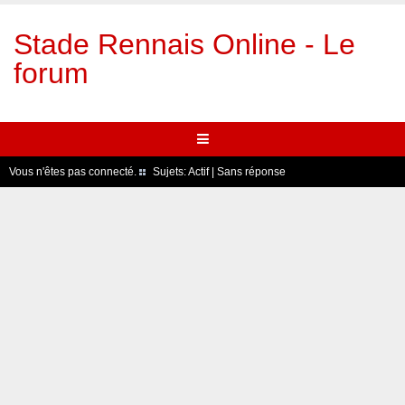
Stade Rennais Online - Le
forum
Vous n'êtes pas connecté.
Sujets:
Actif
|
Sans réponse