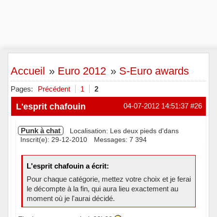
Accueil
»
Euro 2012
»
S-Euro awards
Pages:
Précédent
1
2
L'esprit chafouin
04-07-2012 14:51:37
#26
Punk à chat
Localisation: Les deux pieds d'dans
Inscrit(e): 29-12-2010
Messages: 7 394
L'esprit chafouin a écrit:
Pour chaque catégorie, mettez votre choix et je ferai
le décompte à la fin, qui aura lieu exactement au
moment où je l'aurai décidé.