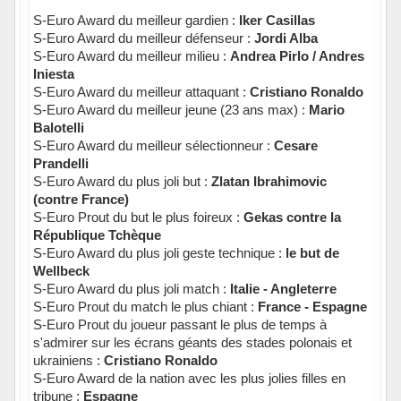
S-Euro Award du meilleur gardien :
Iker Casillas
S-Euro Award du meilleur défenseur :
Jordi Alba
S-Euro Award du meilleur milieu :
Andrea Pirlo / Andres
Iniesta
S-Euro Award du meilleur attaquant :
Cristiano Ronaldo
S-Euro Award du meilleur jeune (23 ans max) :
Mario
Balotelli
S-Euro Award du meilleur sélectionneur :
Cesare
Prandelli
S-Euro Award du plus joli but :
Zlatan Ibrahimovic
(contre France)
S-Euro Prout du but le plus foireux :
Gekas contre la
République Tchèque
S-Euro Award du plus joli geste technique :
le but de
Wellbeck
S-Euro Award du plus joli match :
Italie - Angleterre
S-Euro Prout du match le plus chiant :
France - Espagne
S-Euro Prout du joueur passant le plus de temps à
s'admirer sur les écrans géants des stades polonais et
ukrainiens :
Cristiano Ronaldo
S-Euro Award de la nation avec les plus jolies filles en
tribune :
Espagne