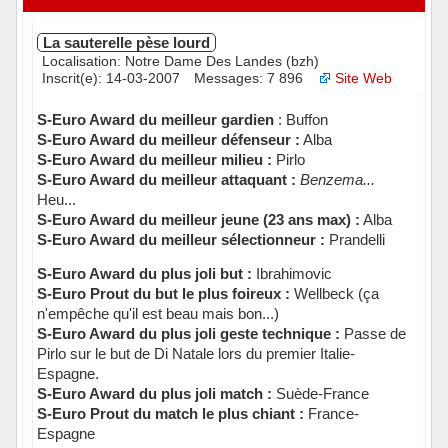
La sauterelle pèse lourd
Localisation: Notre Dame Des Landes (bzh)
Inscrit(e): 14-03-2007
Messages: 7 896
Site Web
S-Euro Award du meilleur gardien
: Buffon
S-Euro Award du meilleur défenseur :
Alba
S-Euro Award du meilleur milieu :
Pirlo
S-Euro Award du meilleur attaquant :
Benzema...
Heu...
S-Euro Award du meilleur jeune (23 ans max) :
Alba
S-Euro Award du meilleur sélectionneur :
Prandelli
S-Euro Award du plus joli but :
Ibrahimovic
S-Euro Prout du but le plus foireux :
Wellbeck (ça
n'empêche qu'il est beau mais bon...)
S-Euro Award du plus joli geste technique :
Passe de
Pirlo sur le but de Di Natale lors du premier Italie-
Espagne.
S-Euro Award du plus joli match :
Suède-France
S-Euro Prout du match le plus chiant :
France-
Espagne