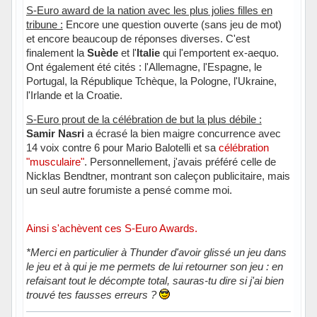
S-Euro award de la nation avec les plus jolies filles en
tribune :
Encore une question ouverte (sans jeu de mot)
et encore beaucoup de réponses diverses. C'est
finalement la
Suède
et l'
Italie
qui l'emportent ex-aequo.
Ont également été cités : l'Allemagne, l'Espagne, le
Portugal, la République Tchèque, la Pologne, l'Ukraine,
l'Irlande et la Croatie.
S-Euro prout de la célébration de but la plus débile :
Samir Nasri
a écrasé la bien maigre concurrence avec
14 voix contre 6 pour Mario Balotelli et sa
célébration
"musculaire"
. Personnellement, j'avais préféré celle de
Nicklas Bendtner, montrant son caleçon publicitaire, mais
un seul autre forumiste a pensé comme moi.
Ainsi s'achèvent ces S-Euro Awards.
*Merci en particulier à Thunder d'avoir glissé un jeu dans
le jeu et à qui je me permets de lui retourner son jeu : en
refaisant tout le décompte total, sauras-tu dire si j'ai bien
trouvé tes fausses erreurs ?