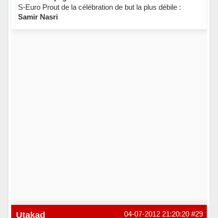
S-Euro Prout de la célébration de but la plus débile :
Samir Nasri
Hors ligne
Utakad
04-07-2012 21:20:20
#29