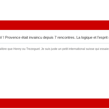
 Provence était invaincu depuis 7 rencontres. La logique et l'esprit s
ibre que Henry ou Trezeguet. Je suis juste un petit international suisse qui essaie