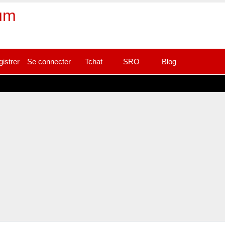
rum
gistrer
Se connecter
Tchat
SRO
Blog