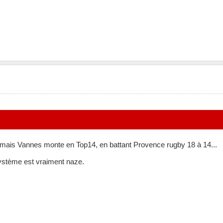
, mais Vannes monte en Top14, en battant Provence rugby 18 à 14...
ystème est vraiment naze.