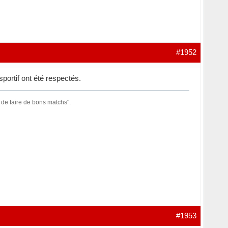
#1952
portif ont été respectés.
 de faire de bons matchs".
#1953