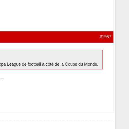
#1957
ropa League de football à côté de la Coupe du Monde.
..