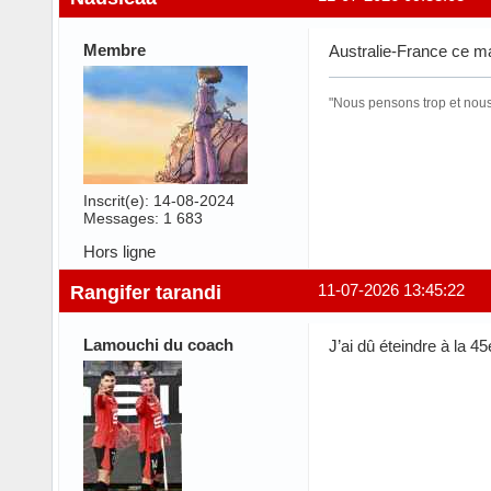
Membre
Australie-France ce ma
"Nous pensons trop et nous 
Inscrit(e): 14-08-2024
Messages: 1 683
Hors ligne
Rangifer tarandi
11-07-2026 13:45:22
Lamouchi du coach
J’ai dû éteindre à la 4