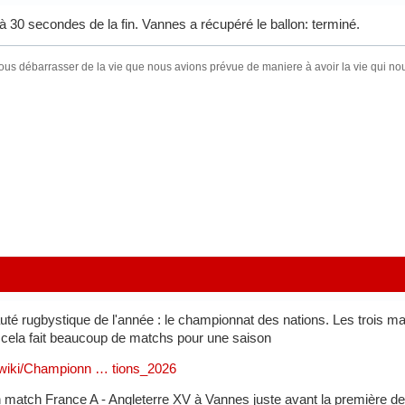
à 30 secondes de la fin. Vannes a récupéré le ballon: terminé.
ous débarrasser de la vie que nous avions prévue de maniere à avoir la vie qui
té rugbystique de l'année : le championnat des nations. Les trois ma
 cela fait beaucoup de matchs pour une saison
rg/wiki/Championn … tions_2026
n match France A - Angleterre XV à Vannes juste avant la première de