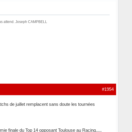
 nous attend. Joseph CAMPBELL
#1954
tchs de juillet remplacent sans doute les tournées
mie finale du Top 14 opposant Toulouse au Racing.....