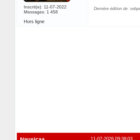
Inscrit(e): 11-07-2022
Dernière édition de: sebp
Messages: 1 458
Hors ligne
Nausicaa
11-07-2026 09:38:03