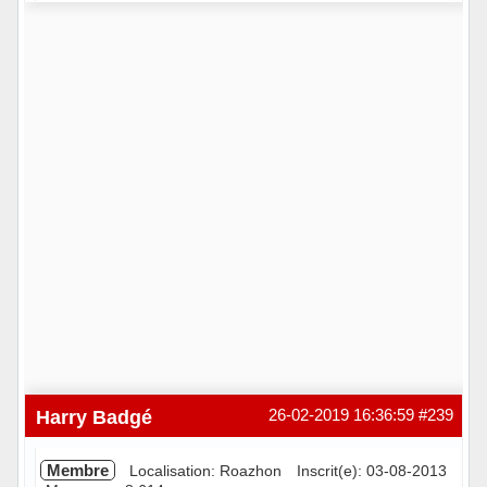
Hors ligne
Harry Badgé
26-02-2019 16:36:59
#239
Membre
Localisation: Roazhon
Inscrit(e): 03-08-2013