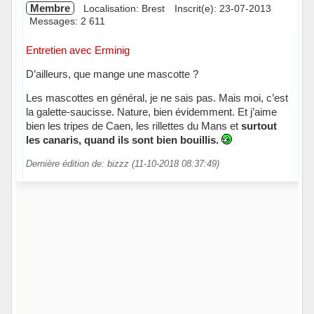
Membre
Localisation: Brest
Inscrit(e): 23-07-2013
Messages: 2 611
Entretien avec Erminig
D’ailleurs, que mange une mascotte ?
Les mascottes en général, je ne sais pas. Mais moi, c’est
la galette-saucisse. Nature, bien évidemment. Et j’aime
bien les tripes de Caen, les rillettes du Mans et
surtout
les canaris, quand ils sont bien bouillis.
Dernière édition de: bizzz (11-10-2018 08:37:49)
Hors ligne