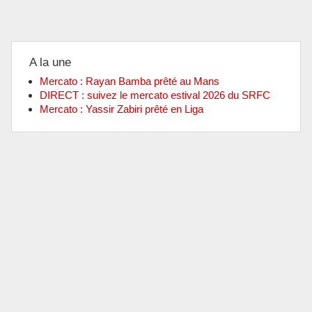
A la une
Mercato : Rayan Bamba prêté au Mans
DIRECT : suivez le mercato estival 2026 du SRFC
Mercato : Yassir Zabiri prêté en Liga