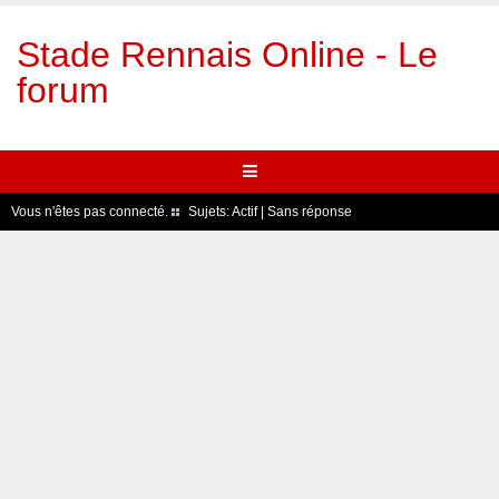
Stade Rennais Online - Le
forum
Vous n'êtes pas connecté.
Sujets:
Actif
|
Sans réponse