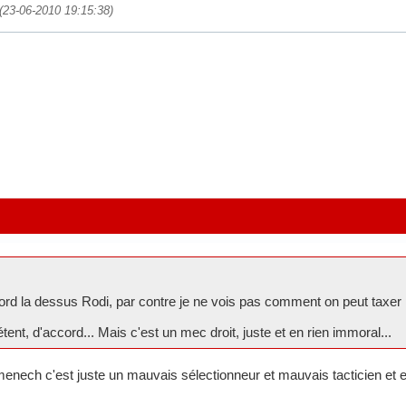
 (23-06-2010 19:15:38)
rd la dessus Rodi, par contre je ne vois pas comment on peut taxe
tent, d'accord... Mais c'est un mec droit, juste et en rien immoral...
enech c'est juste un mauvais sélectionneur et mauvais tacticien et 