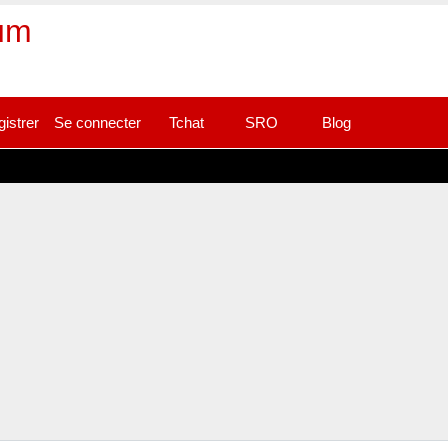
rum
gistrer
Se connecter
Tchat
SRO
Blog