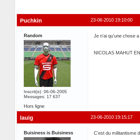
Puchkin
23-06-2010 19:10:00
Random
Je n'ai qu'une chose a 
NICOLAS MAHUT EN 
Inscrit(e): 06-06-2005
Messages: 17 637
Hors ligne
lauig
23-06-2010 19:15:17
Buisiness is Buisiness
C'est du militantisme 