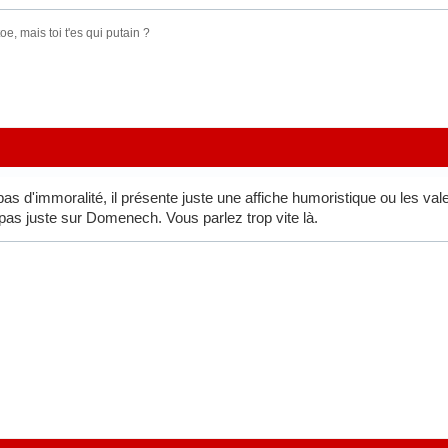
e, mais toi t'es qui putain ?
pas d'immoralité, il présente juste une affiche humoristique ou les va
 pas juste sur Domenech. Vous parlez trop vite là.