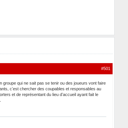
#501
n groupe qui ne sait pas se tenir ou des joueurs vont faire
geants, c'est chercher des coupables et responsables au
ters et de représentant du lieu d'accueil ayant fait le
.