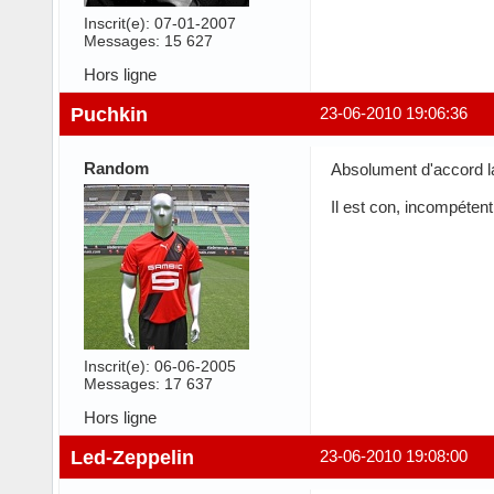
Inscrit(e): 07-01-2007
Messages: 15 627
Hors ligne
Puchkin
23-06-2010 19:06:36
Random
Absolument d'accord l
Il est con, incompétent
Inscrit(e): 06-06-2005
Messages: 17 637
Hors ligne
Led-Zeppelin
23-06-2010 19:08:00