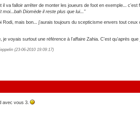
 va falloir arrêter de monter les joueurs de foot en exemple... c'est f
moi...bah Diomède il reste plus que lui..."
i Rodi, mais bon... j'aurais toujours du scepticisme envers tout ceux q
 je voyais surtout une référence à l'affaire Zahia. C'est qu'après que j
Zeppelin (23-06-2010 19:09:17)
rd avec vous 3.