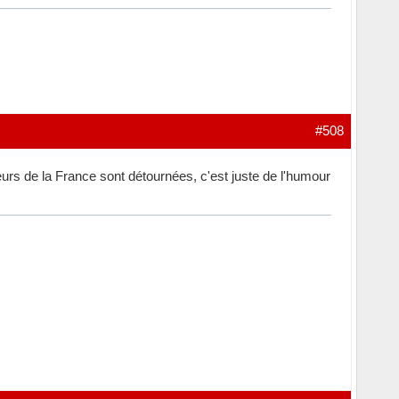
#508
leurs de la France sont détournées, c'est juste de l'humour