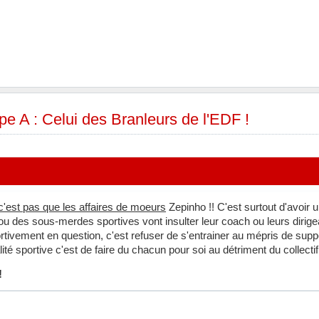
e A : Celui des Branleurs de l'EDF !
 c'est pas que les affaires de moeurs
Zepinho !! C'est surtout d'avoir u
 ou des sous-merdes sportives vont insulter leur coach ou leurs diri
rtivement en question, c'est refuser de s'entrainer au mépris de suppor
té sportive c'est de faire du chacun pour soi au détriment du collectif
!