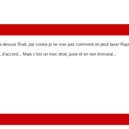
a dessus Rodi, par contre je ne vois pas comment on peut taxer Ra
, d'accord... Mais c'est un mec droit, juste et en rien immoral...