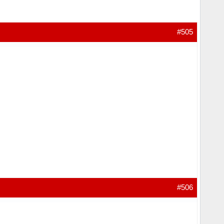
#505
#506