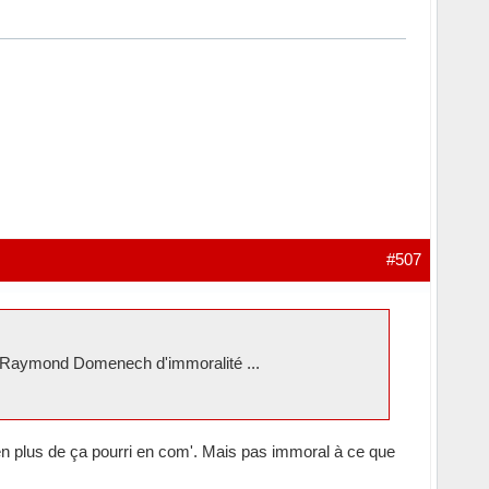
#507
r Raymond Domenech d'immoralité ...
en plus de ça pourri en com'. Mais pas immoral à ce que