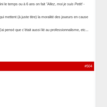
ini le temps ou à 6 ans on fait
"Allez, moi je suis Petit! -
ui mettent (à juste titre) la moralité des joueurs en cause
'ai pensé que c'était aussi lié au professionnalisme, etc...
#504