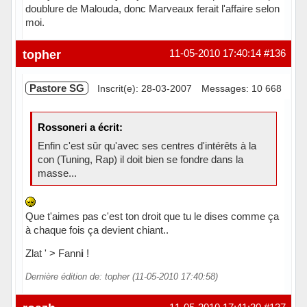
doublure de Malouda, donc Marveaux ferait l'affaire selon
moi.
Hors ligne
topher
11-05-2010 17:40:14
#136
Pastore SG
Inscrit(e): 28-03-2007
Messages: 10 668
Rossoneri a écrit:
Enfin c'est sûr qu'avec ses centres d'intérêts à la
con (Tuning, Rap) il doit bien se fondre dans la
masse...
Que t'aimes pas c'est ton droit que tu le dises comme ça
à chaque fois ça devient chiant..
Zlat ' > Fann
i
!
Dernière édition de: topher (11-05-2010 17:40:58)
Hors ligne