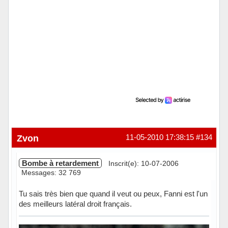
Zvon
11-05-2010 17:38:15
#134
Bombe à retardement
Inscrit(e): 10-07-2006
Messages: 32 769
Tu sais très bien que quand il veut ou peux, Fanni est l'un
des meilleurs latéral droit français.