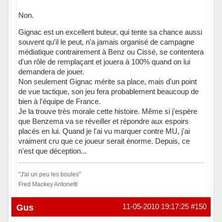
Non.
Gignac est un excellent buteur, qui tente sa chance aussi
souvent qu'il le peut, n'a jamais organisé de campagne
médiatique contrairement à Benz ou Cissé, se contentera
d'un rôle de remplaçant et jouera à 100% quand on lui
demandera de jouer.
Non seulement Gignac mérite sa place, mais d'un point
de vue tactique, son jeu fera probablement beaucoup de
bien à l'équipe de France.
Je la trouve très morale cette histoire. Même si j'espère
que Benzema va se réveiller et répondre aux espoirs
placés en lui. Quand je l'ai vu marquer contre MU, j'ai
vraiment cru que ce joueur serait énorme. Depuis, ce
n'est que déception...
"J'ai un peu les boules"
Fred Mackey Antonetti
Hors ligne
Gus
11-05-2010 19:17:25
#150