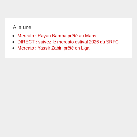
A la une
Mercato : Rayan Bamba prêté au Mans
DIRECT : suivez le mercato estival 2026 du SRFC
Mercato : Yassir Zabiri prêté en Liga