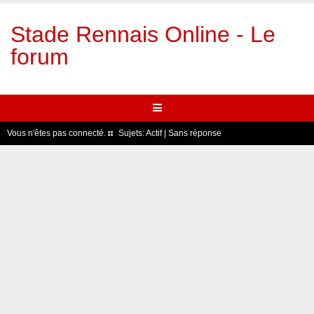
Stade Rennais Online - Le
forum
Vous n'êtes pas connecté.
Sujets:
Actif
|
Sans réponse