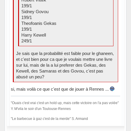
199/1
Sidney Govou
199/1
Theofoanis Gekas
199/1
Harry Kewell
249/1
Je sais que la probabilité est faible pour le ghaneen,
et c'est bien pour ca que je voulais mettre une livre
sur lui, mais de la a lui preferer des Gekas, des
Kewell, des Samaras et des Govou, c'est pas
abusé un peu?
si, mais voilà ce que c'est que de jouer à Rennes ...
"Ouais c'est vrai c'est un hold up, mais cette victoire on l'a pas volée"
Y. M'vila le soir d'un Toulouse-Rennes
"Le barbecue à gaz c'est de la merde" S. Armand
Hors ligne