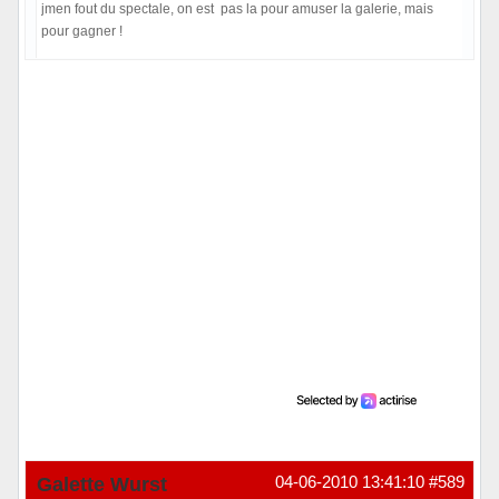
jmen fout du spectale, on est pas la pour amuser la galerie, mais
pour gagner !
Hors ligne
Galette Wurst
04-06-2010 13:41:10
#589