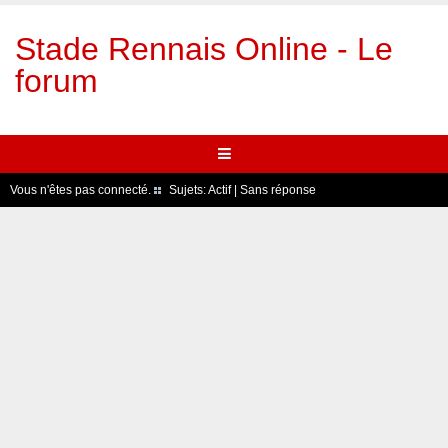
Stade Rennais Online - Le
forum
Vous n'êtes pas connecté.
Sujets:
Actif
|
Sans réponse