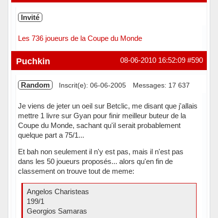
Invité
Les 736 joueurs de la Coupe du Monde
Puchkin
08-06-2010 16:52:09
#590
Random
Inscrit(e): 06-06-2005
Messages: 17 637
Je viens de jeter un oeil sur Betclic, me disant que j'allais
mettre 1 livre sur Gyan pour finir meilleur buteur de la
Coupe du Monde, sachant qu'il serait probablement
quelque part a 75/1...
Et bah non seulement il n'y est pas, mais il n'est pas
dans les 50 joueurs proposés... alors qu'en fin de
classement on trouve tout de meme:
Angelos Charisteas
199/1
Georgios Samaras