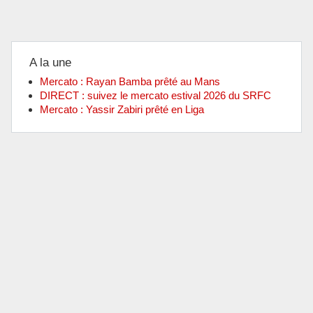
A la une
Mercato : Rayan Bamba prêté au Mans
DIRECT : suivez le mercato estival 2026 du SRFC
Mercato : Yassir Zabiri prêté en Liga