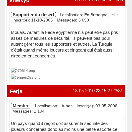
sheikyo
Supporter du désert
Localisation: En Bretagne,...si si.
Inscrit(e): 11-10-2005
Messages: 3 690
Mouais. Autant la Fédé égyptienne n'a peut être pas pris
assez de mesures de sécurité, ils peuvent pas pour
autant gérer tous les supporters et autres. La Turquie
c'était quand même joueurs et dirigeant qui était aussi
directement concernés.
Hors ligne
Ferja
18-05-2010 23:15:27
#581
Membre
Localisation: Là-bas
Inscrit(e): 03-05-2006
Messages: 1 194
Un pays quand il reçoit doit assurer la sécurité des
joueurs concernés donc au moins une petite escorte ce