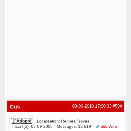
Gus
08-06-2010 17:00:33
#594
L'Adopté
Localisation: Rennes/Troyes
Inscrit(e): 05-09-2008
Messages: 12 519
Site Web