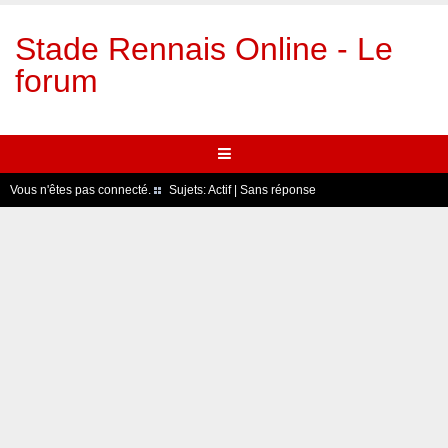
Stade Rennais Online - Le
forum
Vous n'êtes pas connecté.
Sujets:
Actif
|
Sans réponse