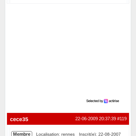
Hors ligne
cece35
22-06-2009 20:37:39
#119
Membre
Localisation: rennes
Inscrit(e): 22-08-2007