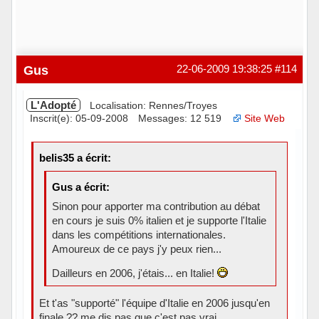
Gus
22-06-2009 19:38:25
#114
L'Adopté
Localisation: Rennes/Troyes
Inscrit(e): 05-09-2008
Messages: 12 519
Site Web
belis35 a écrit:
Gus a écrit:
Sinon pour apporter ma contribution au débat
en cours je suis 0% italien et je supporte l'Italie
dans les compétitions internationales.
Amoureux de ce pays j'y peux rien...
Dailleurs en 2006, j'étais... en Italie!
Et t'as "supporté" l'équipe d'Italie en 2006 jusqu'en
finale ?? me dis pas que c'est pas vrai ...