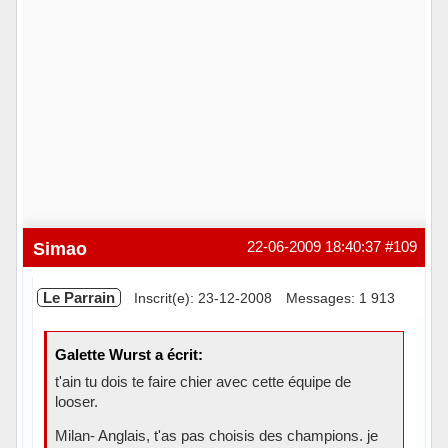
Simao
22-06-2009 18:40:37
#109
Le Parrain
Inscrit(e): 23-12-2008
Messages: 1 913
Galette Wurst a écrit:
t'ain tu dois te faire chier avec cette équipe de
looser.
Milan- Anglais, t'as pas choisis des champions. je