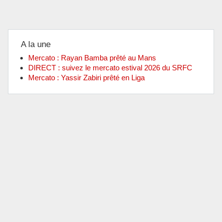
A la une
Mercato : Rayan Bamba prêté au Mans
DIRECT : suivez le mercato estival 2026 du SRFC
Mercato : Yassir Zabiri prêté en Liga