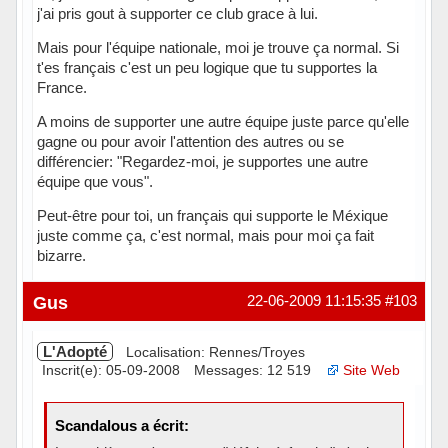
j'ai pris gout à supporter ce club grace à lui.
Mais pour l'équipe nationale, moi je trouve ça normal. Si
t'es français c'est un peu logique que tu supportes la
France.
A moins de supporter une autre équipe juste parce qu'elle
gagne ou pour avoir l'attention des autres ou se
différencier: "Regardez-moi, je supportes une autre
équipe que vous".
Peut-être pour toi, un français qui supporte le Méxique
juste comme ça, c'est normal, mais pour moi ça fait
bizarre.
Hors ligne
Gus
22-06-2009 11:15:35
#103
L'Adopté
Localisation: Rennes/Troyes
Inscrit(e): 05-09-2008
Messages: 12 519
Site Web
Scandalous a écrit: