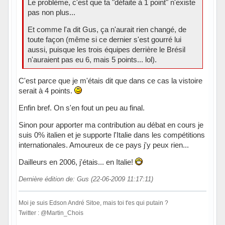
Le problème, c'est que ta "défaite à 1 point" n'existe
pas non plus...
Et comme l'a dit Gus, ça n'aurait rien changé, de
toute façon (même si ce dernier s'est gourré lui
aussi, puisque les trois équipes derrière le Brésil
n'auraient pas eu 6, mais 5 points... lol).
C'est parce que je m'étais dit que dans ce cas la vistoire
serait à 4 points.
Enfin bref. On s'en fout un peu au final.
Sinon pour apporter ma contribution au débat en cours je
suis 0% italien et je supporte l'Italie dans les compétitions
internationales. Amoureux de ce pays j'y peux rien...
Dailleurs en 2006, j'étais... en Italie!
Dernière édition de: Gus (22-06-2009 11:17:11)
Moi je suis Edson André Sitoe, mais toi t'es qui putain ?
Twitter : @Martin_Chois