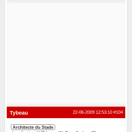
Hors ligne
Tybeau
22-06-2009 12:53:10
#104
Architecte du Stade