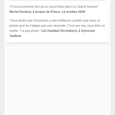
"
C'est la première fois qu'on reçoit Dieu dans
Le Grand Journal
.
"
Michel Denisot, à propos de Prince, 14 octobre 2009
"
Vous disiez que Schwarzie a une meilleure carrière que vous, je
pense qu'il ne s'aligne pas une seconde. C'est une star, vous êtes un
mythe. Y a pas photo.
"
Léo Haddad (Technikart), à Sylvester
Stallone
Hors ligne