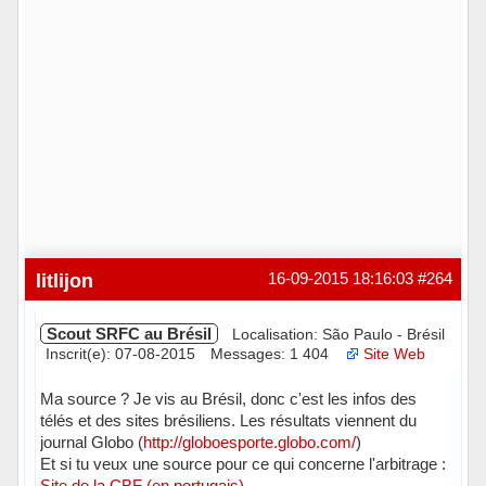
litlijon
16-09-2015 18:16:03
#264
Scout SRFC au Brésil
Localisation: São Paulo - Brésil
Inscrit(e): 07-08-2015
Messages: 1 404
Site Web
Ma source ? Je vis au Brésil, donc c'est les infos des
télés et des sites brésiliens. Les résultats viennent du
journal Globo (
http://globoesporte.globo.com/
)
Et si tu veux une source pour ce qui concerne l'arbitrage :
Site de la CBF (en portugais)