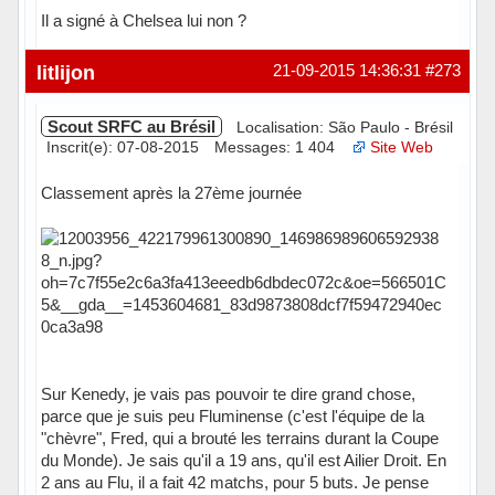
Il a signé à Chelsea lui non ?
Hors ligne
litlijon
21-09-2015 14:36:31
#273
Scout SRFC au Brésil
Localisation: São Paulo - Brésil
Inscrit(e): 07-08-2015
Messages: 1 404
Site Web
Classement après la 27ème journée
Sur Kenedy, je vais pas pouvoir te dire grand chose,
parce que je suis peu Fluminense (c'est l'équipe de la
"chèvre", Fred, qui a brouté les terrains durant la Coupe
du Monde). Je sais qu'il a 19 ans, qu'il est Ailier Droit. En
2 ans au Flu, il a fait 42 matchs, pour 5 buts. Je pense