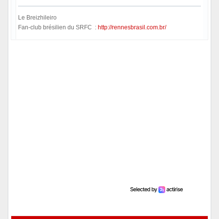
Le Breizhileiro
Fan-club brésilien du SRFC :
http://rennesbrasil.com.br/
Hors ligne