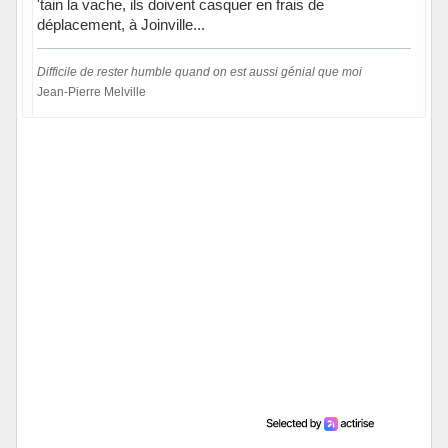
'tain la vache, ils doivent casquer en frais de
déplacement, à Joinville...
Difficile de rester humble quand on est aussi génial que moi
Jean-Pierre Melville
Hors ligne