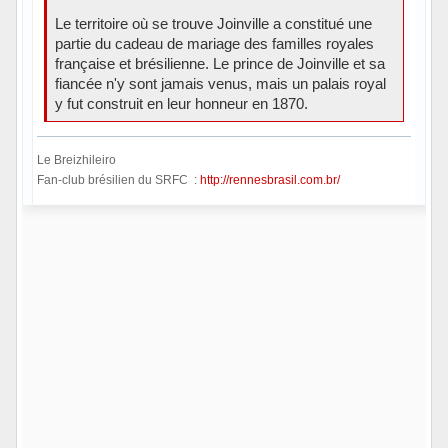
Le territoire où se trouve Joinville a constitué une
partie du cadeau de mariage des familles royales
française et brésilienne. Le prince de Joinville et sa
fiancée n'y sont jamais venus, mais un palais royal
y fut construit en leur honneur en 1870.
Le Breizhileiro
Fan-club brésilien du SRFC :
http://rennesbrasil.com.br/
Hors ligne