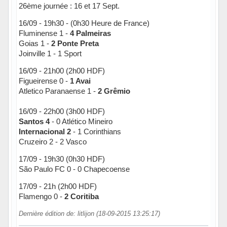
26ème journée : 16 et 17 Sept.
16/09 - 19h30 - (0h30 Heure de France)
Fluminense 1 -
4 Palmeiras
Goias 1 -
2 Ponte Preta
Joinville 1 - 1 Sport
16/09 - 21h00 (2h00 HDF)
Figueirense 0 -
1 Avai
Atletico Paranaense 1 -
2 Grêmio
16/09 - 22h00 (3h00 HDF)
Santos 4
- 0 Atlético Mineiro
Internacional 2
- 1 Corinthians
Cruzeiro 2 - 2 Vasco
17/09 - 19h30 (0h30 HDF)
São Paulo FC 0 - 0 Chapecoense
17/09 - 21h (2h00 HDF)
Flamengo 0 -
2 Coritiba
Dernière édition de: litlijon (18-09-2015 13:25:17)