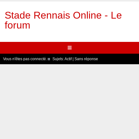
Stade Rennais Online - Le
forum
Vous n'êtes pas connecté.
Sujets:
Actif
|
Sans réponse