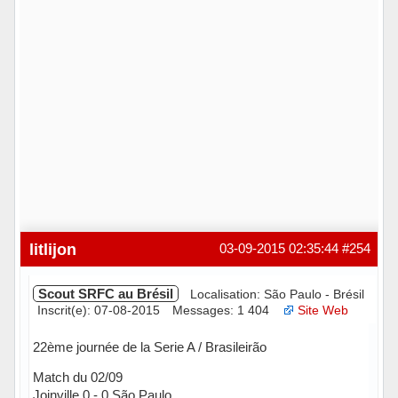
litlijon
03-09-2015 02:35:44
#254
Scout SRFC au Brésil
Localisation: São Paulo - Brésil
Inscrit(e): 07-08-2015
Messages: 1 404
Site Web
22ème journée de la Serie A / Brasileirão
Match du 02/09
Joinville 0 - 0 São Paulo