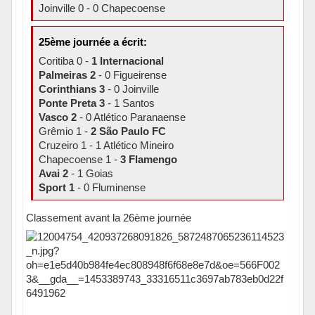
Joinville 0 - 0 Chapecoense
25ème journée a écrit:
Coritiba 0 -
1 Internacional
Palmeiras 2
- 0 Figueirense
Corinthians 3
- 0 Joinville
Ponte Preta 3
- 1 Santos
Vasco 2
- 0 Atlético Paranaense
Grêmio 1 -
2 São Paulo FC
Cruzeiro 1 - 1 Atlético Mineiro
Chapecoense 1 -
3 Flamengo
Avai 2
- 1 Goias
Sport 1
- 0 Fluminense
Classement avant la 26ème journée