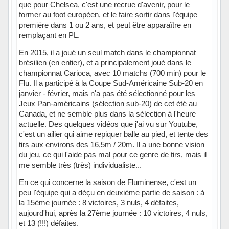
que pour Chelsea, c'est une recrue d'avenir, pour le
former au foot européen, et le faire sortir dans l'équipe
première dans 1 ou 2 ans, et peut être apparaître en
remplaçant en PL.
En 2015, il a joué un seul match dans le championnat
brésilien (en entier), et a principalement joué dans le
championnat Carioca, avec 10 matchs (700 min) pour le
Flu. Il a participé à la Coupe Sud-Américaine Sub-20 en
janvier - février, mais n'a pas été sélectionné pour les
Jeux Pan-américains (sélection sub-20) de cet été au
Canada, et ne semble plus dans la sélection à l'heure
actuelle. Des quelques vidéos que j'ai vu sur Youtube,
c'est un ailier qui aime repiquer balle au pied, et tente des
tirs aux environs des 16,5m / 20m. Il a une bonne vision
du jeu, ce qui l'aide pas mal pour ce genre de tirs, mais il
me semble très (très) individualiste...
En ce qui concerne la saison de Fluminense, c'est un
peu l'équipe qui a déçu en deuxième partie de saison : à
la 15ème journée : 8 victoires, 3 nuls, 4 défaites,
aujourd'hui, après la 27ème journée : 10 victoires, 4 nuls,
et 13 (!!!) défaites.