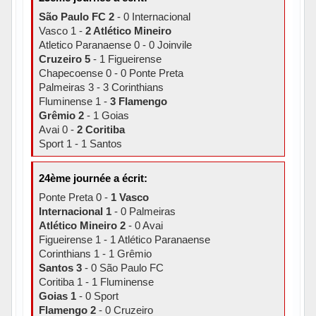
São Paulo FC 2
- 0 Internacional
Vasco 1 -
2 Atlético Mineiro
Atletico Paranaense 0 - 0 Joinvile
Cruzeiro 5
- 1 Figueirense
Chapecoense 0 - 0 Ponte Preta
Palmeiras 3 - 3 Corinthians
Fluminense 1 -
3 Flamengo
Grêmio 2
- 1 Goias
Avai 0 -
2 Coritiba
Sport 1 - 1 Santos
24ème journée a écrit:
Ponte Preta 0 -
1 Vasco
Internacional 1
- 0 Palmeiras
Atlético Mineiro 2
- 0 Avai
Figueirense 1 - 1 Atlético Paranaense
Corinthians 1 - 1 Grêmio
Santos 3
- 0 São Paulo FC
Coritiba 1 - 1 Fluminense
Goias 1
- 0 Sport
Flamengo 2
- 0 Cruzeiro