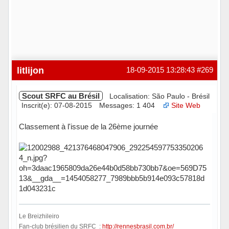
litlijon
18-09-2015 13:28:43
#269
Scout SRFC au Brésil
Localisation: São Paulo - Brésil
Inscrit(e): 07-08-2015
Messages: 1 404
Site Web
Classement à l'issue de la 26ème journée
Le Breizhileiro
Fan-club brésilien du SRFC :
http://rennesbrasil.com.br/