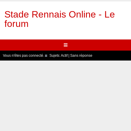
Stade Rennais Online - Le
forum
Vous n'êtes pas connecté.
Sujets:
Actif
|
Sans réponse