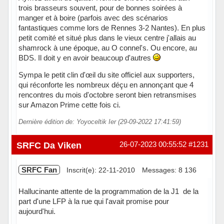
trois brasseurs souvent, pour de bonnes soirées à
manger et à boire (parfois avec des scénarios
fantastiques comme lors de Rennes 3-2 Nantes). En plus
petit comité et situé plus dans le vieux centre j'allais au
shamrock à une époque, au O connel's. Ou encore, au
BDS. Il doit y en avoir beaucoup d'autres
Sympa le petit clin d'œil du site officiel aux supporters,
qui réconforte les nombreux déçu en annonçant que 4
rencontres du mois d'octobre seront bien retransmises
sur Amazon Prime cette fois ci.
Dernière édition de: Yoyoceltik Ier (29-09-2022 17:41:59)
SRFC Da Viken
26-07-2023 00:55:52
#1231
SRFC Fan
Inscrit(e): 22-11-2010
Messages: 8 136
Hallucinante attente de la programmation de la J1 de la
part d'une LFP à la rue qui l'avait promise pour
aujourd'hui.