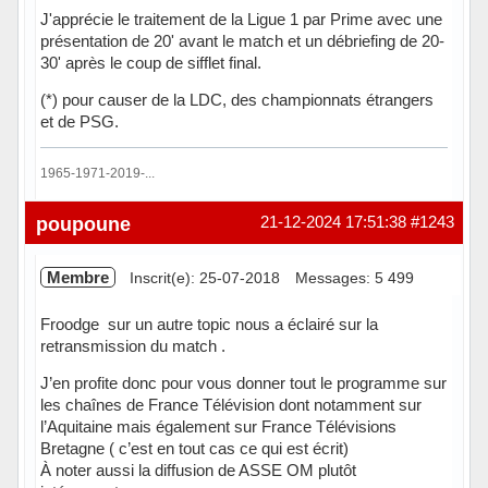
J'apprécie le traitement de la Ligue 1 par Prime avec une
présentation de 20' avant le match et un débriefing de 20-
30' après le coup de sifflet final.
(*) pour causer de la LDC, des championnats étrangers
et de PSG.
1965-1971-2019-...
Hors ligne
poupoune
21-12-2024 17:51:38
#1243
Membre
Inscrit(e): 25-07-2018
Messages: 5 499
Froodge sur un autre topic nous a éclairé sur la
retransmission du match .
J’en profite donc pour vous donner tout le programme sur
les chaînes de France Télévision dont notamment sur
l’Aquitaine mais également sur France Télévisions
Bretagne ( c’est en tout cas ce qui est écrit)
À noter aussi la diffusion de ASSE OM plutôt