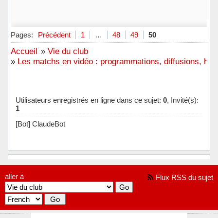
Pages:
Précédent
1
…
48
49
50
Accueil
»
Vie du club
»
Les matchs en vidéo : programmations, diffusions, hora
Utilisateurs enregistrés en ligne dans ce sujet:
0
, Invité(s):
1
[Bot] ClaudeBot
aller à
Flux RSS du sujet