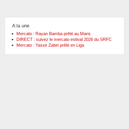
A la une
Mercato : Rayan Bamba prêté au Mans
DIRECT : suivez le mercato estival 2026 du SRFC
Mercato : Yassir Zabiri prêté en Liga