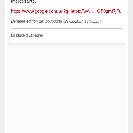
intéressante.
https://www.google.com/url?q=https://ww … GF0gmf7jFu
Dernière édition de: poupoune (21-12-2024 17:53:23)
La place d'Espagne
Hors ligne