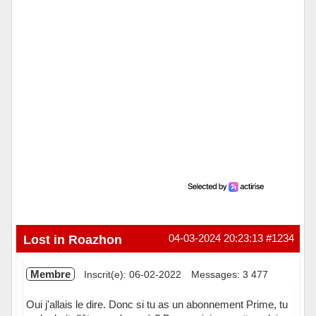
Lost in Roazhon
04-03-2024 20:23:13
#1234
Membre
Inscrit(e): 06-02-2022
Messages: 3 477
Oui j'allais le dire. Donc si tu as un abonnement Prime, tu