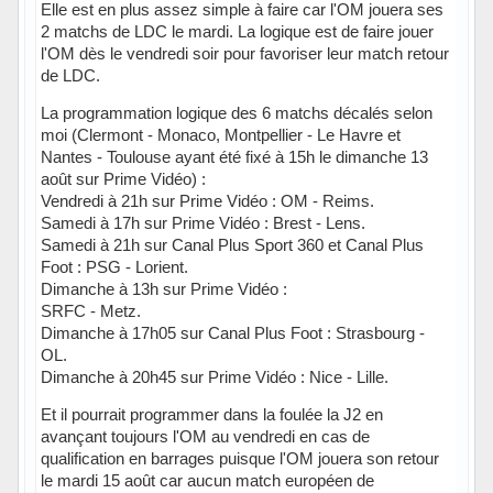
Elle est en plus assez simple à faire car l'OM jouera ses
2 matchs de LDC le mardi. La logique est de faire jouer
l'OM dès le vendredi soir pour favoriser leur match retour
de LDC.
La programmation logique des 6 matchs décalés selon
moi (Clermont - Monaco, Montpellier - Le Havre et
Nantes - Toulouse ayant été fixé à 15h le dimanche 13
août sur Prime Vidéo) :
Vendredi à 21h sur Prime Vidéo : OM - Reims.
Samedi à 17h sur Prime Vidéo : Brest - Lens.
Samedi à 21h sur Canal Plus Sport 360 et Canal Plus
Foot : PSG - Lorient.
Dimanche à 13h sur Prime Vidéo :
SRFC - Metz.
Dimanche à 17h05 sur Canal Plus Foot : Strasbourg -
OL.
Dimanche à 20h45 sur Prime Vidéo : Nice - Lille.
Et il pourrait programmer dans la foulée la J2 en
avançant toujours l'OM au vendredi en cas de
qualification en barrages puisque l'OM jouera son retour
le mardi 15 août car aucun match européen de