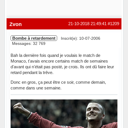
Zvon
21-10-2018 21:49:41
#1209
Bombe à retardement
Inscrit(e): 10-07-2006
Messages: 32 769
Bah la dernière fois quand je voulais le match de
Monaco, t'avais encore certains match de semaines
d'avant qui n'était pas posté, je crois. Ils ont dû faire leur
retard pendant la trêve.
Donc en gros, ça peut être ce soir, comme demain,
comme dans une semaine.