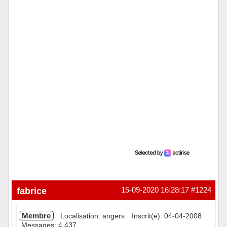
Hors ligne
fabrice
15-09-2020 16:28:17
#1224
Membre
Localisation: angers
Inscrit(e): 04-04-2008
Messages: 4 437