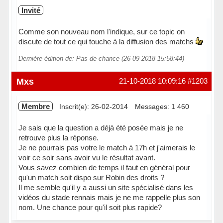
Invité
Comme son nouveau nom l'indique, sur ce topic on
discute de tout ce qui touche à la diffusion des matchs
Dernière édition de: Pas de chance (26-09-2018 15:58:44)
Mxs
21-10-2018 10:09:16
#1203
Membre
Inscrit(e): 26-02-2014
Messages: 1 460
Je sais que la question a déjà été posée mais je ne
retrouve plus la réponse.
Je ne pourrais pas votre le match à 17h et j'aimerais le
voir ce soir sans avoir vu le résultat avant.
Vous savez combien de temps il faut en général pour
qu'un match soit dispo sur Robin des droits ?
Il me semble qu'il y a aussi un site spécialisé dans les
vidéos du stade rennais mais je ne me rappelle plus son
nom. Une chance pour qu'il soit plus rapide?