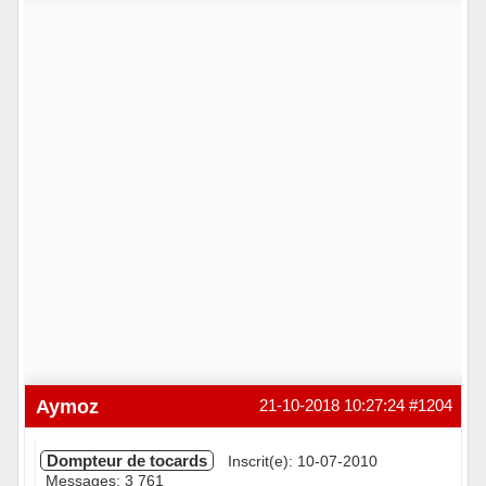
Hors ligne
Aymoz
21-10-2018 10:27:24
#1204
Dompteur de tocards
Inscrit(e): 10-07-2010
Messages: 3 761