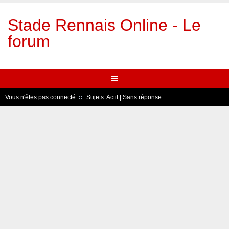
Stade Rennais Online - Le
forum
Vous n'êtes pas connecté.
Sujets:
Actif
|
Sans réponse