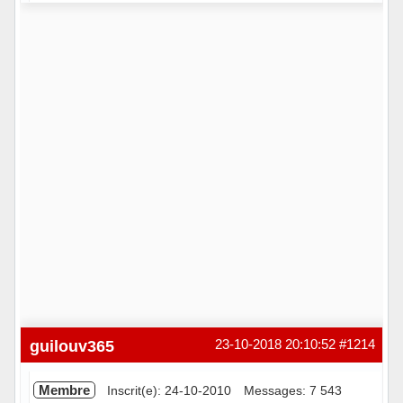
Hors ligne
guilouv365
23-10-2018 20:10:52
#1214
Membre
Inscrit(e): 24-10-2010
Messages: 7 543