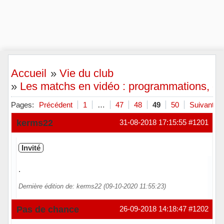
Accueil
»
Vie du club
»
Les matchs en vidéo : programmations, diff
Pages:
Précédent
1
…
47
48
49
50
Suivant
kerms22
31-08-2018 17:15:55
#1201
Invité
.
Dernière édition de: kerms22 (09-10-2020 11:55:23)
Pas de chance
26-09-2018 14:18:47
#1202