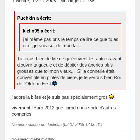
Inscrit(e): 02-11-2006
Messages: 2 758
Puchkin a écrit:
kielin95 a écrit:
j'ai même pas pris le temps de lire ce que tu as
écrit, je suis sûr de mon fait...
Tu ferais bien de lire ce qu'écrivent les autres avant
d'ouvrir ta gueule et de débiter des âneries plus
grosses que toi mon vieux... Si la connerie était
convertible en pintes de bière, je te verrais bien Roi
de l'OktoberFest
j'adore la bière et je suis pas spécialement gros
vivement l'Euro 2012 que finrod nous sorte d'autres
conneries
Dernière édition de: kielin95 (03-07-2008 12:06:31)
Go ahead, make my day