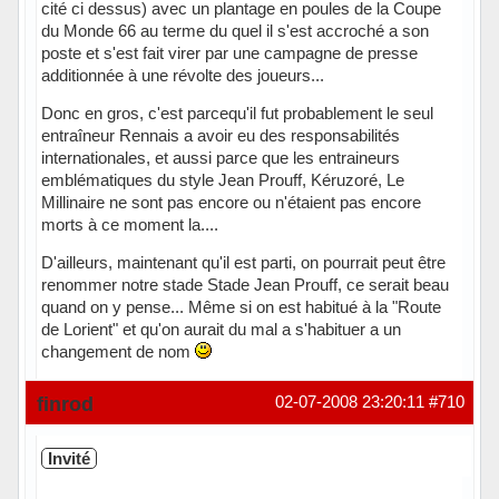
cité ci dessus) avec un plantage en poules de la Coupe
du Monde 66 au terme du quel il s'est accroché a son
poste et s'est fait virer par une campagne de presse
additionnée à une révolte des joueurs...
Donc en gros, c'est parcequ'il fut probablement le seul
entraîneur Rennais a avoir eu des responsabilités
internationales, et aussi parce que les entraineurs
emblématiques du style Jean Prouff, Kéruzoré, Le
Millinaire ne sont pas encore ou n'étaient pas encore
morts à ce moment la....
D'ailleurs, maintenant qu'il est parti, on pourrait peut être
renommer notre stade Stade Jean Prouff, ce serait beau
quand on y pense... Même si on est habitué à la "Route
de Lorient" et qu'on aurait du mal a s'habituer a un
changement de nom
Hors ligne
finrod
02-07-2008 23:20:11
#710
Invité