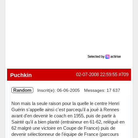
Puchkin
02-07-2008 22:59:55
#709
Random
Inscrit(e): 06-06-2005
Messages: 17 637
Non mais la seule raison pour la quelle le centre Henri
Guérin s'appelle ainsi c'est parcequ'il a joué à Rennes
avant d'en devenir le coach en 1955, puis de partir à
Sainté qu'il a bien planté (entraineur en 61-62, relégué en
62 malgré une victoire en Coupe de France) puis de
devenir sélectionneur de l'équipe de France (parcours