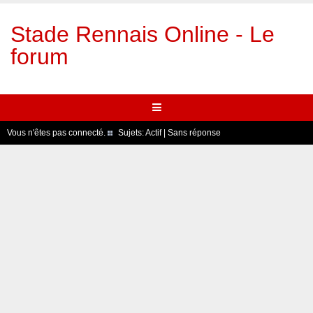
Stade Rennais Online - Le
forum
Vous n'êtes pas connecté.
Sujets:
Actif
|
Sans réponse