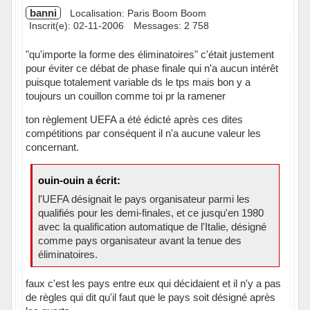
banni
Localisation: Paris Boom Boom
Inscrit(e): 02-11-2006
Messages: 2 758
"qu'importe la forme des éliminatoires" c'était justement
pour éviter ce débat de phase finale qui n'a aucun intérêt
puisque totalement variable ds le tps mais bon y a
toujours un couillon comme toi pr la ramener
ton règlement UEFA a été édicté après ces dites
compétitions par conséquent il n'a aucune valeur les
concernant.
ouin-ouin a écrit:
l'UEFA désignait le pays organisateur parmi les
qualifiés pour les demi-finales, et ce jusqu'en 1980
avec la qualification automatique de l'Italie, désigné
comme pays organisateur avant la tenue des
éliminatoires.
faux c'est les pays entre eux qui décidaient et il n'y a pas
de règles qui dit qu'il faut que le pays soit désigné après