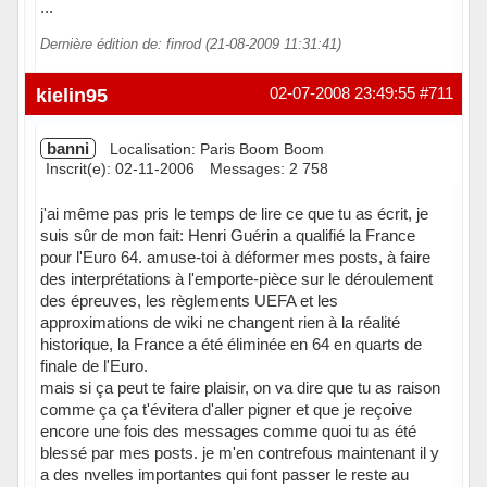
...
Dernière édition de: finrod (21-08-2009 11:31:41)
kielin95
02-07-2008 23:49:55
#711
banni
Localisation: Paris Boom Boom
Inscrit(e): 02-11-2006
Messages: 2 758
j'ai même pas pris le temps de lire ce que tu as écrit, je
suis sûr de mon fait: Henri Guérin a qualifié la France
pour l'Euro 64. amuse-toi à déformer mes posts, à faire
des interprétations à l'emporte-pièce sur le déroulement
des épreuves, les règlements UEFA et les
approximations de wiki ne changent rien à la réalité
historique, la France a été éliminée en 64 en quarts de
finale de l'Euro.
mais si ça peut te faire plaisir, on va dire que tu as raison
comme ça ça t'évitera d'aller pigner et que je reçoive
encore une fois des messages comme quoi tu as été
blessé par mes posts. je m'en contrefous maintenant il y
a des nvelles importantes qui font passer le reste au