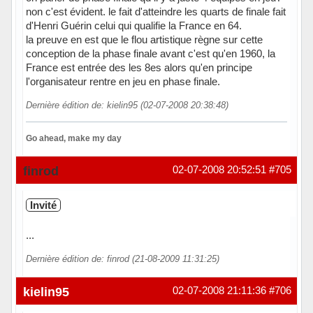
non c'est évident. le fait d'atteindre les quarts de finale fait
d'Henri Guérin celui qui qualifie la France en 64.
la preuve en est que le flou artistique règne sur cette
conception de la phase finale avant c'est qu'en 1960, la
France est entrée des les 8es alors qu'en principe
l'organisateur rentre en jeu en phase finale.
Dernière édition de: kielin95 (02-07-2008 20:38:48)
Go ahead, make my day
Hors ligne
finrod
02-07-2008 20:52:51
#705
Invité
...
Dernière édition de: finrod (21-08-2009 11:31:25)
kielin95
02-07-2008 21:11:36
#706