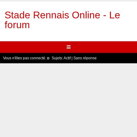
Stade Rennais Online - Le
forum
Vous n'êtes pas connecté.
Sujets:
Actif
|
Sans réponse