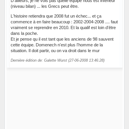
D'ailleurs, je ne vois pas quelle équipe nous est inférieur
(niveau bilan) ... les Grecs peut être.
L'histoire retiendra que 2008 fut un échec... et ça
commence à en faire beaucoup : 2002-2004-2008 .... faut
vraiment se reprendre en 2010. Et la qualif est loin d'être
dans la poche.
Et je pense qu il est tant que les anciens de 98 sauvent
cette équipe. Domenech n'est plus l'homme de la
situation. Il doit partir, ou on va droit dans le mur
Dernière édition de: Galette Wurst (27-06-2008 13:46:28)