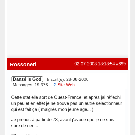
Rossoneri
02-07-2008 18:18:54
#699
Danzé is God
Inscrit(e): 28-08-2006
Messages: 19 376
Site Web
Cette stat elle sort de Ouest-France, et après jai réfléchi
un peu et en effet je ne trouve pas un autre selectionneur
qui est fait ça ( malgrès mon jeune age... )
Je prends à partir de 78, avant j'avoue que je ne suis
sure de rien...