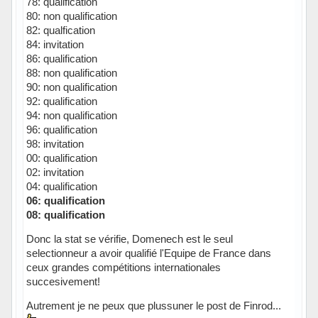
78: qualification
80: non qualification
82: qualfication
84: invitation
86: qualification
88: non qualification
90: non qualification
92: qualification
94: non qualification
96: qualification
98: invitation
00: qualification
02: invitation
04: qualification
06: qualification
08: qualification
Donc la stat se vérifie, Domenech est le seul
selectionneur a avoir qualifié l'Equipe de France dans
ceux grandes compétitions internationales
succesivement!
Autrement je ne peux que plussuner le post de Finrod...