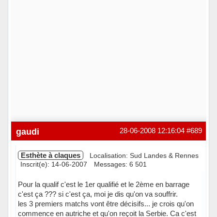
gaudi
28-06-2008 12:16:04
#689
Esthète à claques
Localisation: Sud Landes & Rennes
Inscrit(e): 14-06-2007
Messages: 6 501
Pour la qualif c'est le 1er qualifié et le 2ème en barrage
c'est ça ??? si c'est ça, moi je dis qu'on va souffrir.
les 3 premiers matchs vont être décisifs... je crois qu'on
commence en autriche et qu'on reçoit la Serbie. Ca c'est