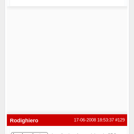
Hors ligne
Rodighiero
17-06-2008 18:53:37
#129