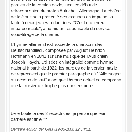
paroles de la version nazie, lundi en début de
retransmission du match Autriche - Allemagne. La chaîne
de télé suisse a présenté ses excuses en imputant la
faute à deux jeunes rédactrices. "C'est une erreur
impardonnable", a admis un responsable du service
sous-titrage de la chaîne.
L'hymne allemand est issue de la chanson "das
Deutschlandlied", composée par August Heinrich
Hoffmann en 1841 sur une musique de l'Autrichien
Joseph Haydn. Utilisées en intégralité comme hymne
national à partir de 1922, les paroles de la version nazie
ne reprenaient que le premier paragraphe où "l'Allemagne
au-dessus de tout" alors que l'hymne actuel ne comprend
que la troisième strophe plus consensuelle...
belle boulette des 2 redactrices, je pense que leur
carriere est finie ^^
Dernière édition de: Goul (19-06-2008 12:14:51)