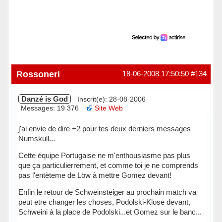
Rossoneri
18-06-2008 17:50:50
#134
Danzé is God
Inscrit(e): 28-08-2006
Messages: 19 376
Site Web
j'ai envie de dire +2 pour tes deux derniers messages
Numskull...
Cette équipe Portugaise ne m'enthousiasme pas plus
que ça particulierrement, et comme toi je ne comprends
pas l'entèteme de Löw à mettre Gomez devant!
Enfin le retour de Schweinsteiger au prochain match va
peut etre changer les choses, Podolski-Klose devant,
Schweini à la place de Podolski...et Gomez sur le banc...