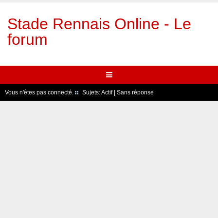
Stade Rennais Online - Le
forum
Vous n'êtes pas connecté.
Sujets:
Actif
|
Sans réponse