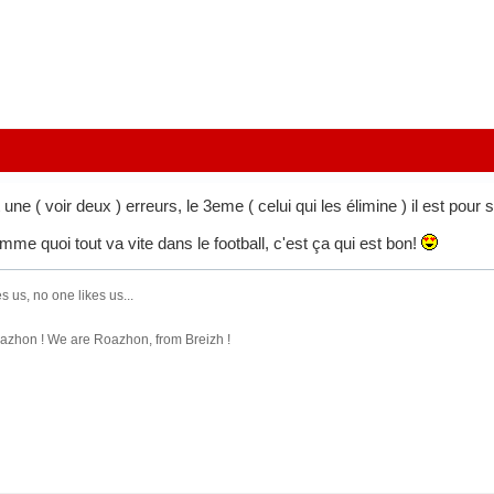
une ( voir deux ) erreurs, le 3eme ( celui qui les élimine ) il est pour 
e quoi tout va vite dans le football, c'est ça qui est bon!
s us, no one likes us...
zhon ! We are Roazhon, from Breizh !