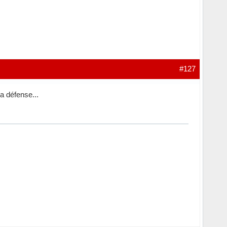
#127
sa défense...