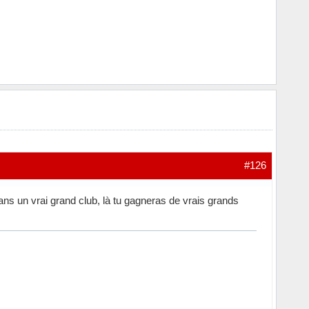
#126
dans un vrai grand club, là tu gagneras de vrais grands