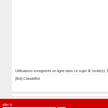
Utilisateurs enregistrés en ligne dans ce sujet:
0
, Invité(s):
[Bot] ClaudeBot
aller à