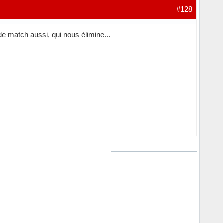
#128
 de match aussi, qui nous élimine...