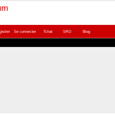
rum
gistrer
Se connecter
Tchat
SRO
Blog