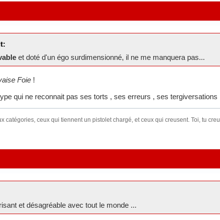
t:
vable
et doté d'un égo surdimensionné, il ne me manquera pas...
aise Foie
!
type qui ne reconnait pas ses torts , ses erreurs , ses tergiversations 
 catégories, ceux qui tiennent un pistolet chargé, et ceux qui creusent. Toi, tu creu
éprisant et désagréable avec tout le monde ...