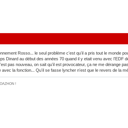
nnement Rosso... le seul problème c'est qu'il a pris tout le monde p
ps Dinard au début des années 70 quand il y etait venu avec l'EDF de 
'est pas nouveau, on sait qu'il est provocateur, ça ne me dérange pas, 
vec la fonction... Qu'il se fasse lyncher n'est que le revers de la mé
ROAZHON !