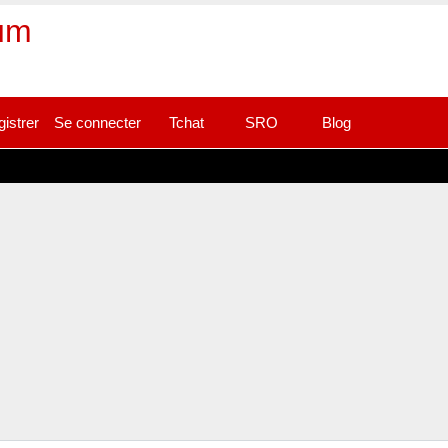
rum
gistrer
Se connecter
Tchat
SRO
Blog