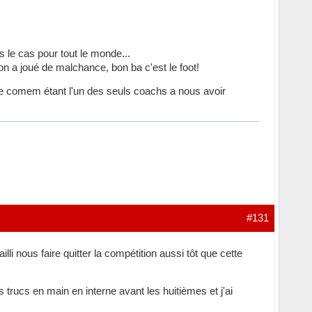
s le cas pour tout le monde...
n a joué de malchance, bon ba c'est le foot!
e comem étant l'un des seuls coachs a nous avoir
#131
lli nous faire quitter la compétition aussi tôt que cette
s trucs en main en interne avant les huitièmes et j'ai