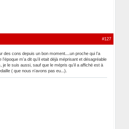
#127
our des cons depuis un bon moment....un proche qui l'a
l'époque m'a dit qu'il etait déjà méprisant et désagréable
je le suis aussi, sauf que le mépris qu'il a affiché est à
daille ( que nous n'avons pas eu...).