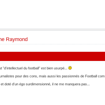
ime Raymond
 "d'intellectuel du football" est bien usurpé...
ournalistes pour des cons, mais aussi les passionnés de Football co
et doté d'un égo surdimensionné, il ne me manquera pas...