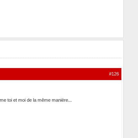
#126
mme toi et moi de la même manière...