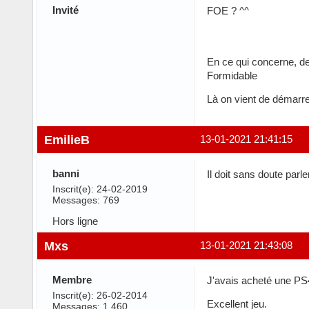
Invité
FOE ? ^^
En ce qui concerne, de
Formidable
Là on vient de démarre
EmilieB
13-01-2021 21:41:15
banni
Il doit sans doute parl
Inscrit(e): 24-02-2019
Messages: 769
Hors ligne
Mxs
13-01-2021 21:43:08
Membre
J'avais acheté une PS4 
Inscrit(e): 26-02-2014
Excellent jeu.
Messages: 1 460