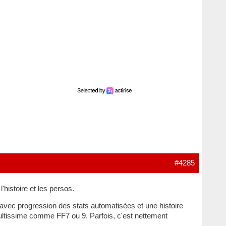
#4285
'histoire et les persos.
avec progression des stats automatisées et une histoire
t cultissime comme FF7 ou 9. Parfois, c'est nettement