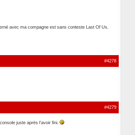
concerné avec ma compagne est sans conteste Last Of Us.
#4278
#4279
onsole juste après l'avoir fini.