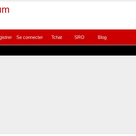
rum
gistrer
Se connecter
Tchat
SRO
Blog