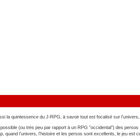
ssi la quintessence du J-RPG, à savoir tout est focalisé sur l'univers, l
ossible (ou très peu par rapport à un RPG "occidental") des persos 
p, quand l'univers, l'histoire et les persos sont excellents, le jeu es