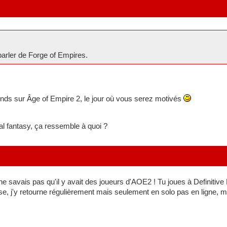
 parler de Forge of Empires.
ends sur Âge of Empire 2, le jour où vous serez motivés
nal fantasy, ça ressemble à quoi ?
ne savais pas qu'il y avait des joueurs d'AOE2 ! Tu joues à Definitive E
se, j'y retourne régulièrement mais seulement en solo pas en ligne, 