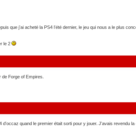
puis que j'ai acheté la PS4 l'été dernier, le jeu qui nous a le plus 
r le 2
er de Forge of Empires.
d'occaz quand le premier était sorti pour y jouer. J'avais revendu la c