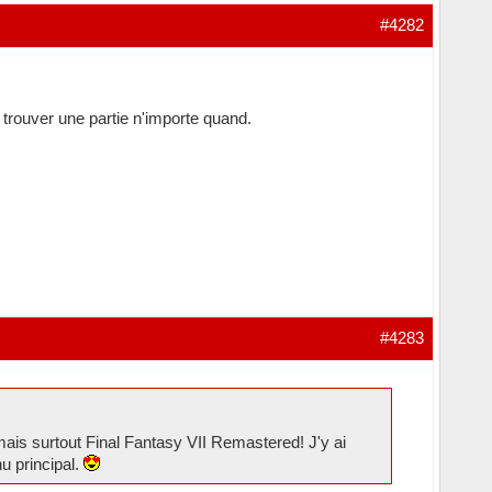
#4282
 trouver une partie n'importe quand.
#4283
mais surtout Final Fantasy VII Remastered! J'y ai
u principal.