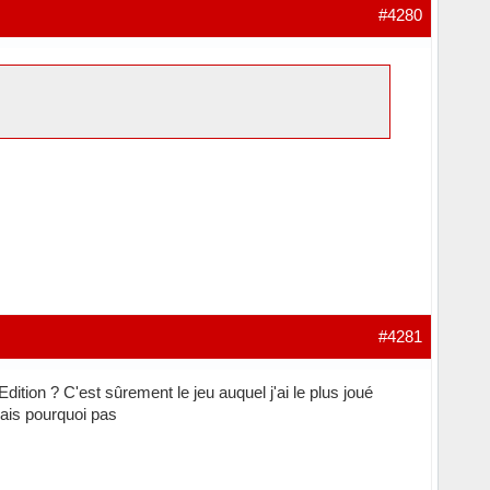
#4280
#4281
dition ? C'est sûrement le jeu auquel j'ai le plus joué
mais pourquoi pas