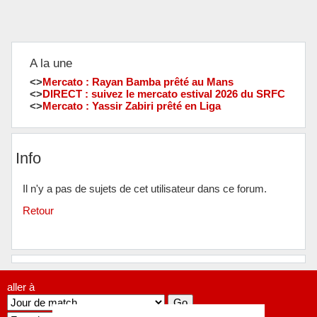
A la une
<>
Mercato : Rayan Bamba prêté au Mans
<>
DIRECT : suivez le mercato estival 2026 du SRFC
<>
Mercato : Yassir Zabiri prêté en Liga
Info
Il n'y a pas de sujets de cet utilisateur dans ce forum.
Retour
aller à