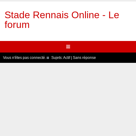
Stade Rennais Online - Le
forum
Vous n'êtes pas connecté.
Sujets:
Actif
|
Sans réponse