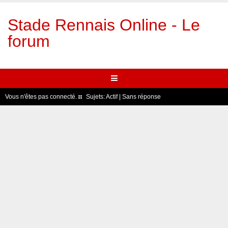
Stade Rennais Online - Le
forum
Vous n'êtes pas connecté.
Sujets:
Actif
|
Sans réponse