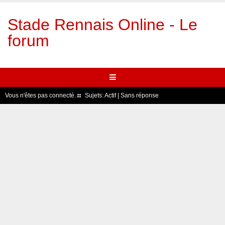
Stade Rennais Online - Le
forum
Vous n'êtes pas connecté.
Sujets:
Actif
|
Sans réponse