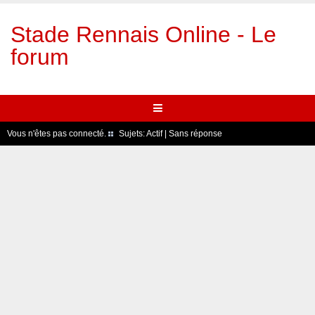
Stade Rennais Online - Le
forum
Vous n'êtes pas connecté.
Sujets:
Actif
|
Sans réponse