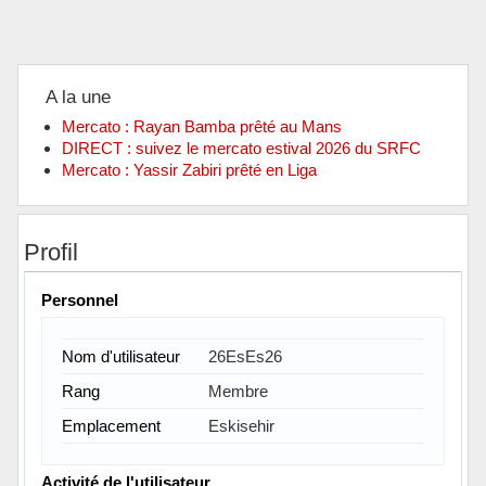
A la une
Mercato : Rayan Bamba prêté au Mans
DIRECT : suivez le mercato estival 2026 du SRFC
Mercato : Yassir Zabiri prêté en Liga
Profil
Personnel
Nom d'utilisateur
26EsEs26
Rang
Membre
Emplacement
Eskisehir
Activité de l'utilisateur