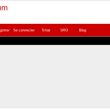
rum
gistrer
Se connecter
Tchat
SRO
Blog