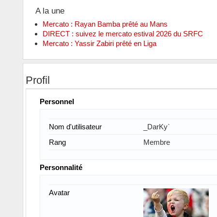
A la une
Mercato : Rayan Bamba prêté au Mans
DIRECT : suivez le mercato estival 2026 du SRFC
Mercato : Yassir Zabiri prêté en Liga
Profil
Personnel
Nom d'utilisateur
_DarKy`
Rang
Membre
Personnalité
Avatar