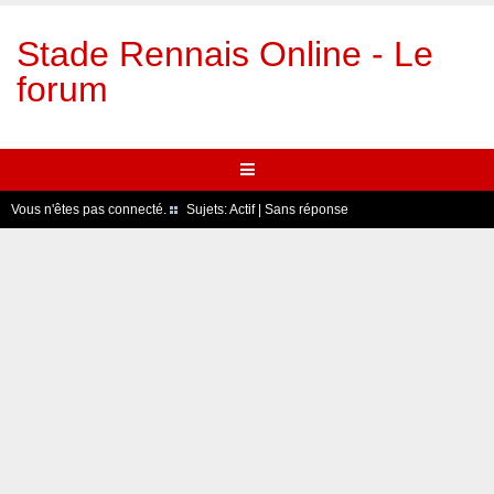
Stade Rennais Online - Le
forum
Vous n'êtes pas connecté.
Sujets:
Actif
|
Sans réponse